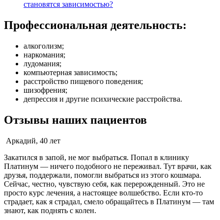
становятся зависимостью?
Профессиональная деятельность:
алкоголизм;
наркомания;
лудомания;
компьютерная зависимость;
расстройство пищевого поведения;
шизофрения;
депрессия и другие психические расстройства.
Отзывы наших пациентов
Аркадий, 40 лет
Закатился в запой, не мог выбраться. Попал в клинику
Платинум — ничего подобного не переживал. Тут врачи, как
друзья, поддержали, помогли выбраться из этого кошмара.
Сейчас, честно, чувствую себя, как перерожденный. Это не
просто курс лечения, а настоящее волшебство. Если кто-то
страдает, как я страдал, смело обращайтесь в Платинум — там
знают, как поднять с колен.