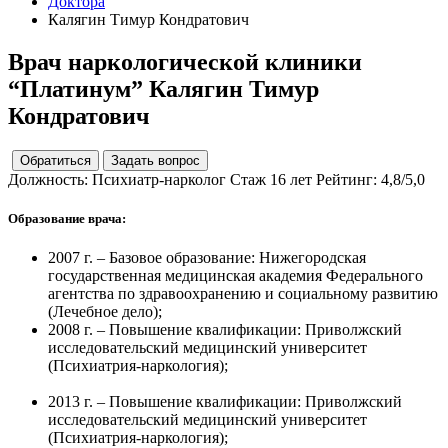
Доктора
Калягин Тимур Кондратович
Врач наркологической клиники
“Платинум”
Калягин Тимур
Кондратович
Обратиться
Задать вопрос
Должность:
Психиатр-нарколог
Стаж
16 лет
Рейтинг:
4,8/5,0
Образование врача:
2007 г. – Базовое образование: Нижегородская
государственная медицинская академия Федерального
агентства по здравоохранению и социальному развитию
(Лечебное дело);
2008 г. – Повышение квалификации: Приволжский
исследовательский медицинский университет
(Психиатрия-наркология);
2013 г. – Повышение квалификации: Приволжский
исследовательский медицинский университет
(Психиатрия-наркология);