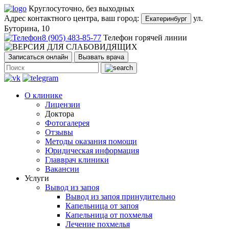
Круглосуточно, без выходных
Адрес контактного центра, ваш город:
ул.
Екатеринбург
Буторина, 10
8 (905) 483-85-77
Телефон горячей линии
Записаться онлайн
Вызвать врача
О клинике
Лицензии
Доктора
Фотогалерея
Отзывы
Методы оказания помощи
Юридическая информация
Главврач клиники
Вакансии
Услуги
Вывод из запоя
Вывод из запоя принудительно
Капельница от запоя
Капельница от похмелья
Лечение похмелья