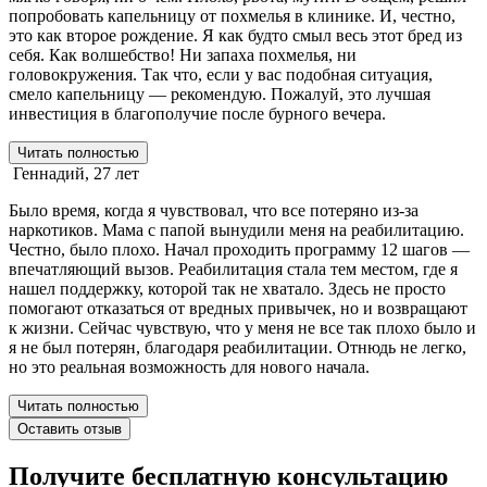
попробовать капельницу от похмелья в клинике. И, честно,
это как второе рождение. Я как будто смыл весь этот бред из
себя. Как волшебство! Ни запаха похмелья, ни
головокружения. Так что, если у вас подобная ситуация,
смело капельницу — рекомендую. Пожалуй, это лучшая
инвестиция в благополучие после бурного вечера.
Читать полностью
Геннадий, 27 лет
Было время, когда я чувствовал, что все потеряно из-за
наркотиков. Мама с папой вынудили меня на реабилитацию.
Честно, было плохо. Начал проходить программу 12 шагов —
впечатляющий вызов. Реабилитация стала тем местом, где я
нашел поддержку, которой так не хватало. Здесь не просто
помогают отказаться от вредных привычек, но и возвращают
к жизни. Сейчас чувствую, что у меня не все так плохо было и
я не был потерян, благодаря реабилитации. Отнюдь не легко,
но это реальная возможность для нового начала.
Читать полностью
Оставить отзыв
Получите бесплатную консультацию