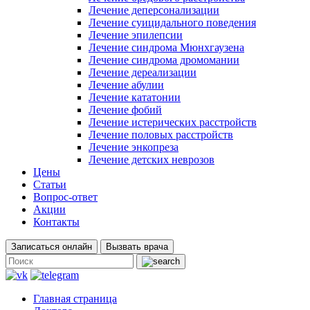
Лечение деперсонализации
Лечение суицидального поведения
Лечение эпилепсии
Лечение синдрома Мюнхгаузена
Лечение синдрома дромомании
Лечение дереализации
Лечение абулии
Лечение кататонии
Лечение фобий
Лечение истерических расстройств
Лечение половых расстройств
Лечение энкопреза
Лечение детских неврозов
Цены
Статьи
Вопрос-ответ
Акции
Контакты
Записаться онлайн
Вызвать врача
Главная страница