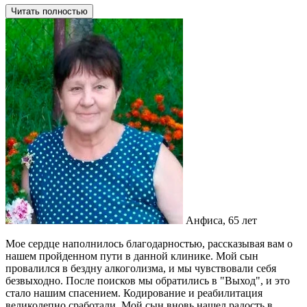
Читать полностью
Анфиса, 65 лет
Мое сердце наполнилось благодарностью, рассказывая вам о
нашем пройденном пути в данной клинике. Мой сын
провалился в бездну алкоголизма, и мы чувствовали себя
безвыходно. После поисков мы обратились в "Выход", и это
стало нашим спасением. Кодирование и реабилитация
великолепно сработали. Мой сын вновь нашел радость в