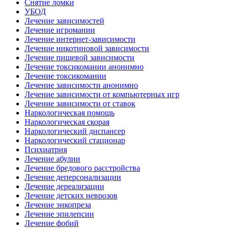
Снятие ломки
УБОД
Лечение зависимостей
Лечение игромании
Лечение интернет-зависимости
Лечение никотиновой зависимости
Лечение пищевой зависимости
Лечение токсикомании анонимно
Лечение токсикомании
Лечение зависимости анонимно
Лечение зависимости от компьютерных игр
Лечение зависимости от ставок
Наркологическая помощь
Наркологическая скорая
Наркологический диспансер
Наркологический стационар
Психиатрия
Лечение абулии
Лечение бредового расстройства
Лечение деперсонализации
Лечение дереализации
Лечение детских неврозов
Лечение энкопреза
Лечение эпилепсии
Лечение фобий