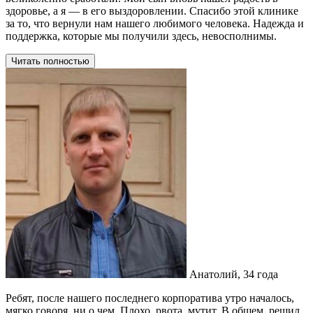
здоровье, а я — в его выздоровлении. Спасибо этой клинике
за то, что вернули нам нашего любимого человека. Надежда и
поддержка, которые мы получили здесь, невосполнимы.
Читать полностью
Анатолий, 34 года
Ребят, после нашего последнего корпоратива утро началось,
мягко говоря, ни о чем. Плохо, рвота, мутит. В общем, решил