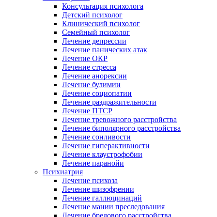
Консультация психолога
Детский психолог
Клинический психолог
Семейный психолог
Лечение депрессии
Лечение панических атак
Лечение ОКР
Лечение стресса
Лечение анорексии
Лечение булимии
Лечение социопатии
Лечение раздражительности
Лечение ПТСР
Лечение тревожного расстройства
Лечение биполярного расстройства
Лечение сонливости
Лечение гиперактивности
Лечение клаустрофобии
Лечение паранойи
Психиатрия
Лечение психоза
Лечение шизофрении
Лечение галлюцинаций
Лечение мании преследования
Лечение бредового расстройства