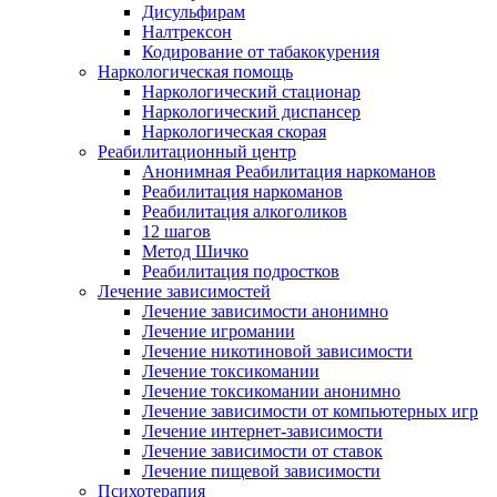
Дисульфирам
Налтрексон
Кодирование от табакокурения
Наркологическая помощь
Наркологический стационар
Наркологический диспансер
Наркологическая скорая
Реабилитационный центр
Анонимная Реабилитация наркоманов
Реабилитация наркоманов
Реабилитация алкоголиков
12 шагов
Метод Шичко
Реабилитация подростков
Лечение зависимостей
Лечение зависимости анонимно
Лечение игромании
Лечение никотиновой зависимости
Лечение токсикомании
Лечение токсикомании анонимно
Лечение зависимости от компьютерных игр
Лечение интернет-зависимости
Лечение зависимости от ставок
Лечение пищевой зависимости
Психотерапия