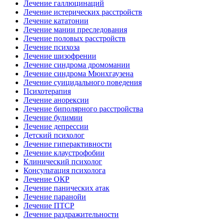
Лечение галлюцинаций
Лечение истерических расстройств
Лечение кататонии
Лечение мании преследования
Лечение половых расстройств
Лечение психоза
Лечение шизофрении
Лечение синдрома дромомании
Лечение синдрома Мюнхгаузена
Лечение суицидального поведения
Психотерапия
Лечение анорексии
Лечение биполярного расстройства
Лечение булимии
Лечение депрессии
Детский психолог
Лечение гиперактивности
Лечение клаустрофобии
Клинический психолог
Консультация психолога
Лечение ОКР
Лечение панических атак
Лечение паранойи
Лечение ПТСР
Лечение раздражительности